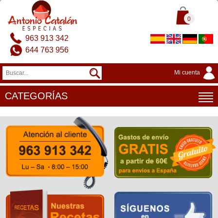
0
963 913 342
644 763 956
Mi cuenta
CATEGORÍAS