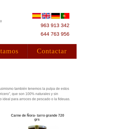
ta
963 913 342
644 763 956
stamos
Contactar
. Asimismo también tenemos la pulpa de estos
oricero”, que son 100% naturales y sin
 ideal para arroces de pescado o la fideuas.
Carne de Ñora- tarro grande 720
grs