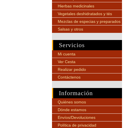
Hierbas medicinales
Vegetales deshidratados y tés
Mezclas de especias y preparados
Salsas y otros
Servicios
Mi cuenta
Ver Cesta
Realizar pedido
Contáctenos
Información
Quiénes somos
Dónde estamos
Envíos/Devoluciones
Política de privacidad