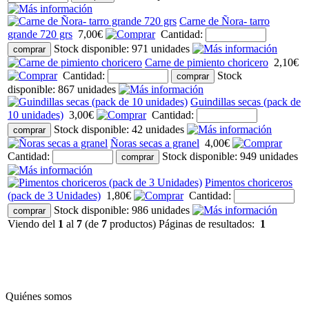
Carne de Ñora- tarro
grande 720 grs
7,00€
Cantidad:
Stock disponible: 971 unidades
Carne de pimiento choricero
2,10€
Cantidad:
Stock
disponible: 867 unidades
Guindillas secas (pack de
10 unidades)
3,00€
Cantidad:
Stock disponible: 42 unidades
Ñoras secas a granel
4,00€
Cantidad:
Stock disponible: 949 unidades
Pimentos choriceros
(pack de 3 Unidades)
1,80€
Cantidad:
Stock disponible: 986 unidades
Viendo del
1
al
7
(de
7
productos)
Páginas de resultados:
1
Quiénes somos