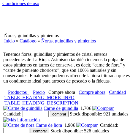
Condiciones de uso
Ñoras, guindillas y pimientos
Inicio
»
Catálogo
»
Ñoras, guindillas y pimientos
Tenemos ñoras, guindillas y pimientos de cristal enteros
procedentes de La Rioja. Asimismo también tenemos la pulpa de
estos pimientos en tarros de conserva , es decir, “carne de ñora” y
“carne de pimiento choricero”, que son 100% naturales y sin
conservantes. Finalmente podemos ofrecerle la ñora triturada que es
un condimento ideal para arroces de pescado o la fideuas.
Productos+
Precio
Compre ahora
Compre ahora
Cantidad
TABLE_HEADING_MORE_INFO
TABLE_HEADING_DESCRIPTION
Carne de guindilla
1,70€
Cantidad:
Stock disponible: 921 unidades
Carne de ñora
1,90€
Cantidad:
Stock disponible: 526 unidades