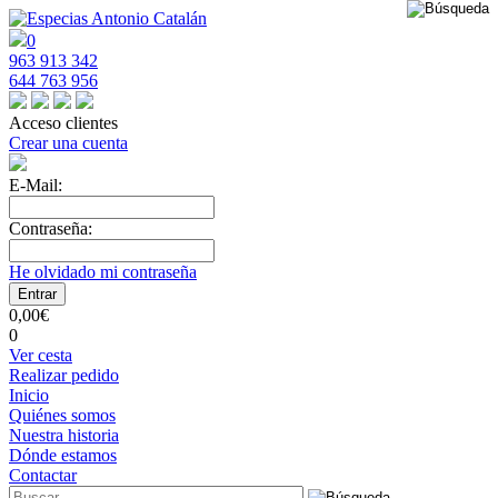
0
963 913 342
644 763 956
Acceso clientes
Crear una cuenta
E-Mail:
Contraseña:
He olvidado mi contraseña
0,00€
0
Ver cesta
Realizar pedido
Inicio
Quiénes somos
Nuestra historia
Dónde estamos
Contactar