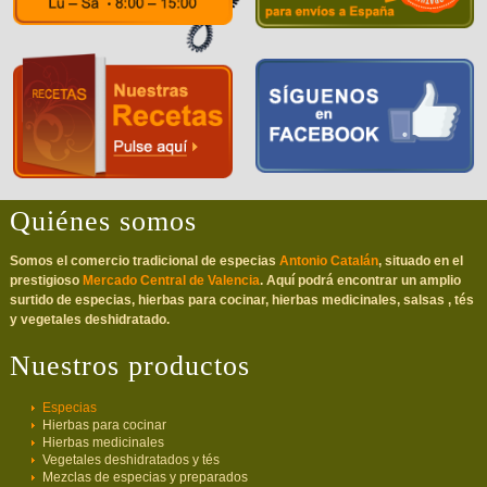
Quiénes somos
Somos el comercio tradicional de especias
Antonio Catalán
, situado en el
prestigioso
Mercado Central de Valencia
. Aquí podrá encontrar un amplio
surtido de especias, hierbas para cocinar, hierbas medicinales, salsas , tés
y vegetales deshidratado.
Nuestros productos
Especias
Hierbas para cocinar
Hierbas medicinales
Vegetales deshidratados y tés
Mezclas de especias y preparados