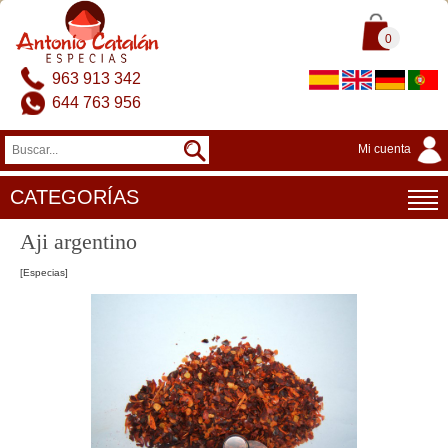
0
963 913 342
644 763 956
Mi cuenta
CATEGORÍAS
Aji argentino
[Especias]