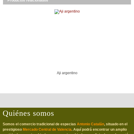
Productos relacionados
Aji argentino
Quiénes somos
Somos el comercio tradicional de especias
Antonio Catalán
, situado en el
prestigioso
Mercado Central de Valencia
. Aquí podrá encontrar un amplio