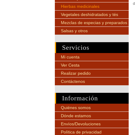
d
Hierbas medicinales
Vegetales deshidratados y tés
Mezclas de especias y preparados
Salsas y otros
Servicios
Mi cuenta
Ver Cesta
Realizar pedido
Contáctenos
Información
Quiénes somos
Dónde estamos
Envíos/Devoluciones
Política de privacidad