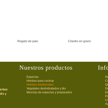
Regaliz de palo
Cilantro en grano
Nuestros productos
Inf
Especias
Nu
Hierbas para cocinar
C
Hierbas medicinales
Q
Vegetales deshidratados y tés
D
ierbas
Mezclas de especias y preparados
E
tés y
Po
C
Av