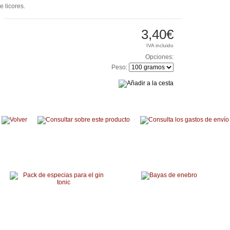
e licores.
3,40€
IVA incluido
Opciones:
Peso:
Productos relacionados