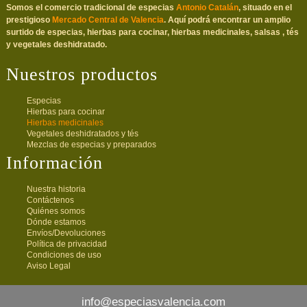
Somos el comercio tradicional de especias
Antonio Catalán
, situado en el
prestigioso
Mercado Central de Valencia
. Aquí podrá encontrar un amplio
surtido de especias, hierbas para cocinar, hierbas medicinales, salsas , tés
y vegetales deshidratado.
Nuestros productos
Especias
Hierbas para cocinar
Hierbas medicinales
Vegetales deshidratados y tés
Mezclas de especias y preparados
Información
Nuestra historia
Contáctenos
Quiénes somos
Dónde estamos
Envíos/Devoluciones
Política de privacidad
Condiciones de uso
Aviso Legal
info@especiasvalencia.com