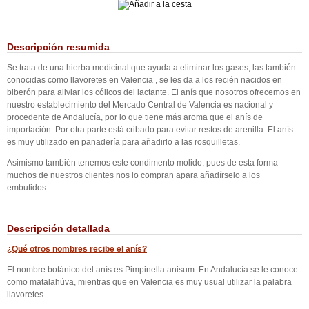
Descripción resumida
Se trata de una hierba medicinal que ayuda a eliminar los gases, las también
conocidas como llavoretes en Valencia , se les da a los recién nacidos en
biberón para aliviar los cólicos del lactante. El anís que nosotros ofrecemos en
nuestro establecimiento del Mercado Central de Valencia es nacional y
procedente de Andalucía, por lo que tiene más aroma que el anís de
importación. Por otra parte está cribado para evitar restos de arenilla. El anís
es muy utilizado en panadería para añadirlo a las rosquilletas.
Asimismo también tenemos este condimento molido, pues de esta forma
muchos de nuestros clientes nos lo compran apara añadírselo a los
embutidos.
Descripción detallada
¿Qué otros nombres recibe el anís?
El nombre botánico del anís es Pimpinella anisum. En Andalucía se le conoce
como matalahúva, mientras que en Valencia es muy usual utilizar la palabra
llavoretes.