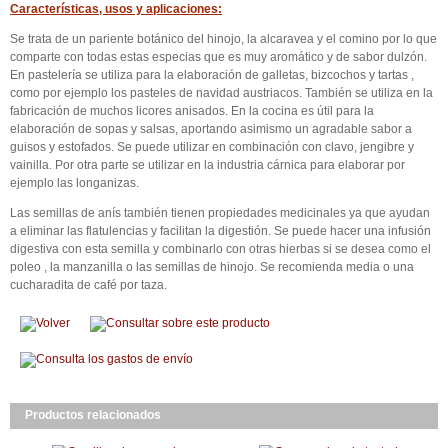
Características, usos y aplicaciones:
Se trata de un pariente botánico del hinojo, la alcaravea y el comino por lo que
comparte con todas estas especias que es muy aromático y de sabor dulzón.
En pastelería se utiliza para la elaboración de galletas, bizcochos y tartas ,
como por ejemplo los pasteles de navidad austriacos. También se utiliza en la
fabricación de muchos licores anisados. En la cocina es útil para la
elaboración de sopas y salsas, aportando asimismo un agradable sabor a
guisos y estofados. Se puede utilizar en combinación con clavo, jengibre y
vainilla. Por otra parte se utilizar en la industria cárnica para elaborar por
ejemplo las longanizas.
Las semillas de anís también tienen propiedades medicinales ya que ayudan
a eliminar las flatulencias y facilitan la digestión. Se puede hacer una infusión
digestiva con esta semilla y combinarlo con otras hierbas si se desea como el
poleo , la manzanilla o las semillas de hinojo. Se recomienda media o una
cucharadita de café por taza.
Productos relacionados