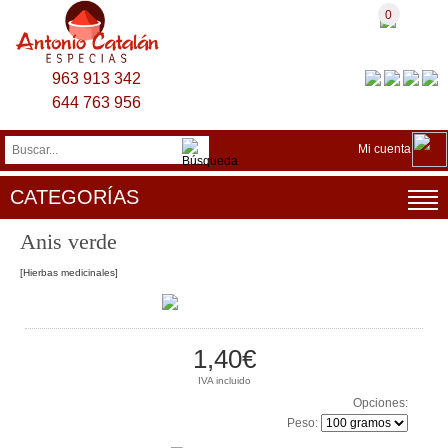
0
963 913 342
644 763 956
Mi cuenta
CATEGORÍAS
Anis verde
[Hierbas medicinales]
1,40€
IVA incluido
Opciones:
Peso: