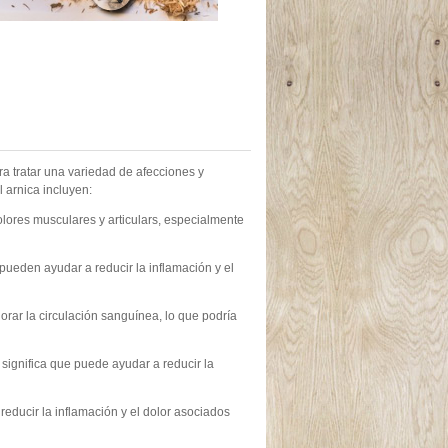
ra tratar una variedad de afecciones y
 arnica incluyen:
 dolores musculares y articulars, especialmente
 pueden ayudar a reducir la inflamación y el
rar la circulación sanguínea, lo que podría
 significa que puede ayudar a reducir la
educir la inflamación y el dolor asociados