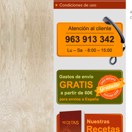
Condiciones de uso
A
C