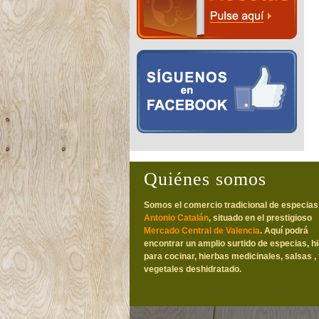
Quiénes somos
Somos el comercio tradicional de especias
Antonio Catalán
, situado en el prestigioso
Mercado Central de Valencia
. Aquí podrá
encontrar un amplio surtido de especias, h
para cocinar, hierbas medicinales, salsas , 
vegetales deshidratado.