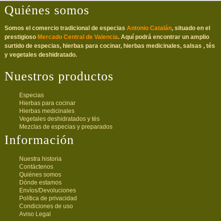
Quiénes somos
Somos el comercio tradicional de especias
Antonio Catalán
, situado en el
prestigioso
Mercado Central de Valencia
. Aquí podrá encontrar un amplio
surtido de especias, hierbas para cocinar, hierbas medicinales, salsas , tés
y vegetales deshidratado.
Nuestros productos
Especias
Hierbas para cocinar
Hierbas medicinales
Vegetales deshidratados y tés
Mezclas de especias y preparados
Información
Nuestra historia
Contáctenos
Quiénes somos
Dónde estamos
Envíos/Devoluciones
Política de privacidad
Condiciones de uso
Aviso Legal