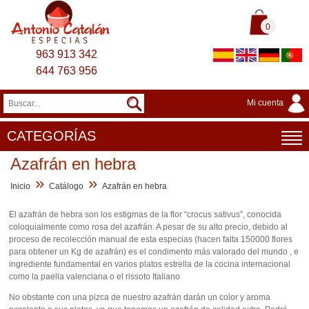
0
963 913 342
644 763 956
Mi cuenta
CATEGORÍAS
Azafrán en hebra
»
»
Inicio
Catálogo
Azafrán en hebra
El azafrán de hebra son los estigmas de la flor “crocus sativus”, conocida
coloquialmente como rosa del azafrán. A pesar de su alto precio, debido al
proceso de recolección manual de esta especias (hacen falta 150000 flores
para obtener un Kg de azafrán) es el condimento más valorado del mundo , e
ingrediente fundamental en varios platos estrella de la cocina internacional
como la paella valenciana o el rissoto Italiano
No obstante con una pizca de nuestro azafrán darán un color y aroma