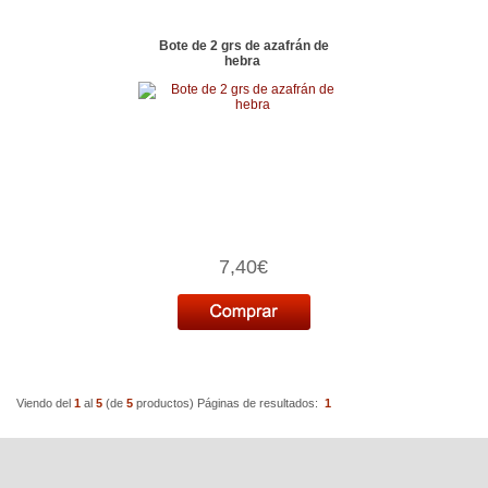
Bote de 2 grs de azafrán de
hebra
7,40€
Viendo del
1
al
5
(de
5
productos)
Páginas de resultados:
1