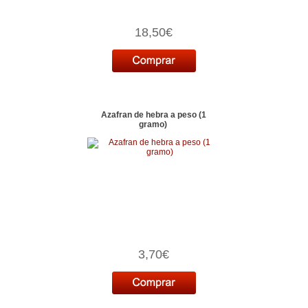
18,50€
Azafran de hebra a peso (1
gramo)
3,70€