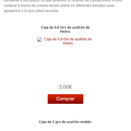
excelente a sus platos, ya que tenemos un azafrán de calidad extra. Podrá
comprar a través de nuestra tienda online en diferentes formatos para
ajustarnos a lo que usted necesita.
Caja de 0,8 Grs de azafrán de
Hebra
3,00€
Caja de 2 grs de azafrán molido