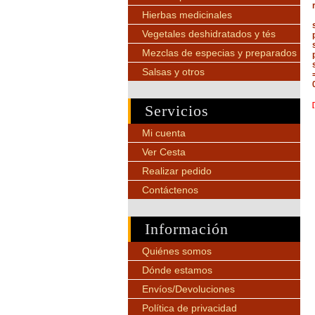
Hierbas medicinales
Vegetales deshidratados y tés
Mezclas de especias y preparados
Salsas y otros
Servicios
Mi cuenta
Ver Cesta
Realizar pedido
Contáctenos
Información
Quiénes somos
Dónde estamos
Envíos/Devoluciones
Política de privacidad