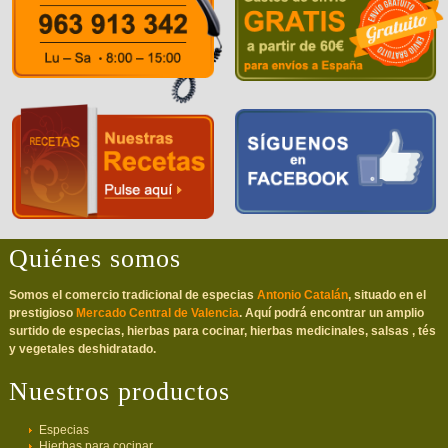
Quiénes somos
Somos el comercio tradicional de especias
Antonio Catalán
, situado en el
prestigioso
Mercado Central de Valencia
. Aquí podrá encontrar un amplio
surtido de especias, hierbas para cocinar, hierbas medicinales, salsas , tés
y vegetales deshidratado.
Nuestros productos
Especias
Hierbas para cocinar