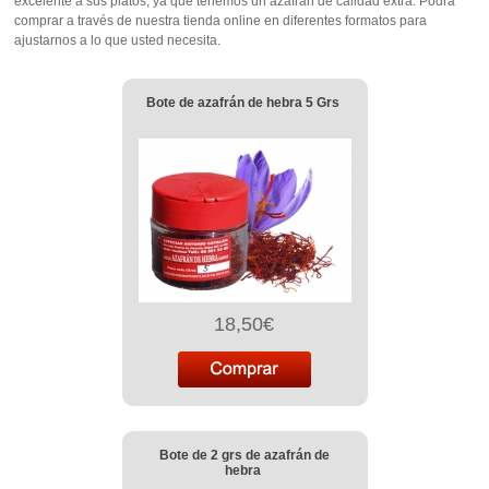
excelente a sus platos, ya que tenemos un azafrán de calidad extra. Podrá
comprar a través de nuestra tienda online en diferentes formatos para
ajustarnos a lo que usted necesita.
Bote de azafrán de hebra 5 Grs
18,50€
Bote de 2 grs de azafrán de
hebra