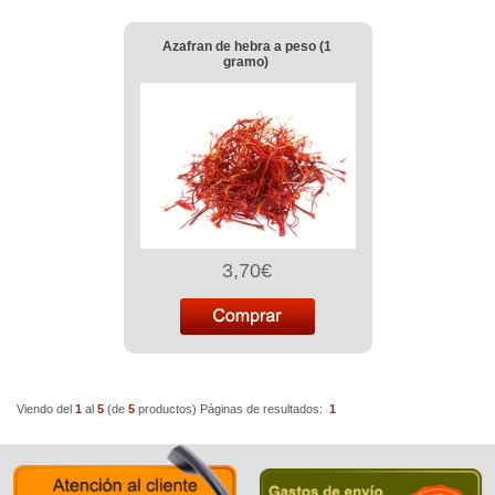
Azafran de hebra a peso (1
gramo)
3,70€
Viendo del
1
al
5
(de
5
productos)
Páginas de resultados:
1