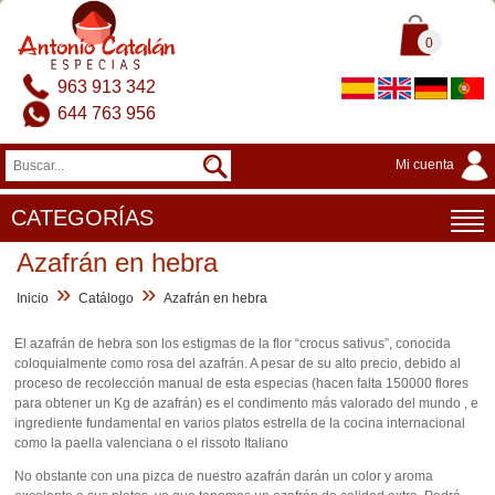
0
963 913 342
644 763 956
Mi cuenta
CATEGORÍAS
Azafrán en hebra
»
»
Inicio
Catálogo
Azafrán en hebra
El azafrán de hebra son los estigmas de la flor “crocus sativus”, conocida
coloquialmente como rosa del azafrán. A pesar de su alto precio, debido al
proceso de recolección manual de esta especias (hacen falta 150000 flores
para obtener un Kg de azafrán) es el condimento más valorado del mundo , e
ingrediente fundamental en varios platos estrella de la cocina internacional
como la paella valenciana o el rissoto Italiano
No obstante con una pizca de nuestro azafrán darán un color y aroma