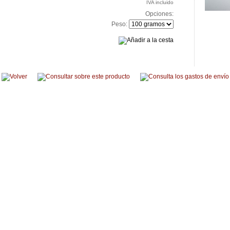
IVA incluido
Opciones:
Peso: