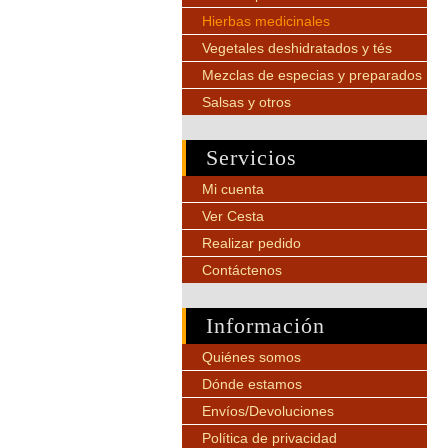
Hierbas medicinales
Vegetales deshidratados y tés
Mezclas de especias y preparados
Salsas y otros
Servicios
Mi cuenta
Ver Cesta
Realizar pedido
Contáctenos
Información
Quiénes somos
Dónde estamos
Envíos/Devoluciones
Política de privacidad