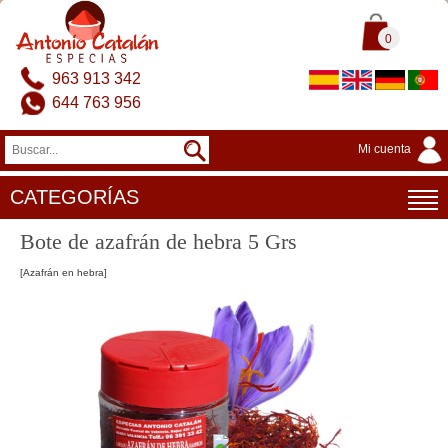
0
963 913 342
644 763 956
Mi cuenta
CATEGORÍAS
Bote de azafrán de hebra 5 Grs
[Azafrán en hebra]