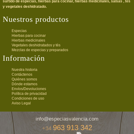
surtido de especias, hierbas para cocinar, hierbas medicinales, salsas , tés
y vegetales deshidratado.
Nuestros productos
Especias
Hierbas para cocinar
Hierbas medicinales
Vegetales deshidratados y tés
Mezclas de especias y preparados
Información
Nuestra historia
Contáctenos
Quiénes somos
Dónde estamos
Envíos/Devoluciones
Política de privacidad
Condiciones de uso
Aviso Legal
info@especiasvalencia.com
963 913 342
+34