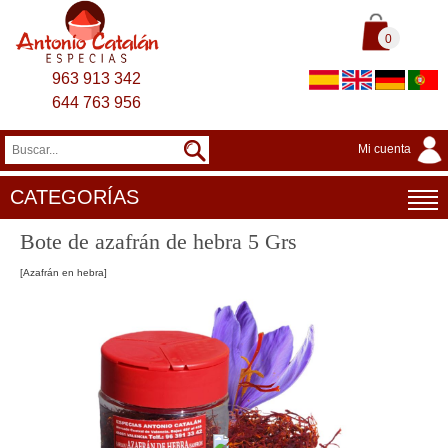
0
963 913 342
644 763 956
Mi cuenta
CATEGORÍAS
Bote de azafrán de hebra 5 Grs
[Azafrán en hebra]