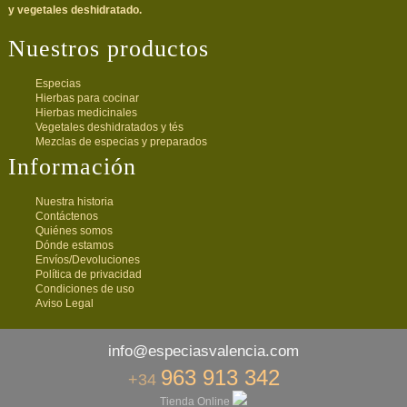
y vegetales deshidratado.
Nuestros productos
Especias
Hierbas para cocinar
Hierbas medicinales
Vegetales deshidratados y tés
Mezclas de especias y preparados
Información
Nuestra historia
Contáctenos
Quiénes somos
Dónde estamos
Envíos/Devoluciones
Política de privacidad
Condiciones de uso
Aviso Legal
info@especiasvalencia.com
963 913 342
+34
Tienda Online