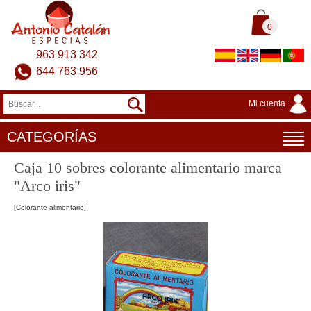
0
963 913 342
644 763 956
Mi cuenta
CATEGORÍAS
Caja 10 sobres colorante alimentario marca
"Arco iris"
[Colorante alimentario]