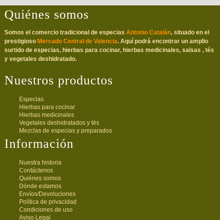
Quiénes somos
Somos el comercio tradicional de especias
Antonio Catalán
, situado en el
prestigioso
Mercado Central de Valencia
. Aquí podrá encontrar un amplio
surtido de especias, hierbas para cocinar, hierbas medicinales, salsas , tés
y vegetales deshidratado.
Nuestros productos
Especias
Hierbas para cocinar
Hierbas medicinales
Vegetales deshidratados y tés
Mezclas de especias y preparados
Información
Nuestra historia
Contáctenos
Quiénes somos
Dónde estamos
Envíos/Devoluciones
Política de privacidad
Condiciones de uso
Aviso Legal