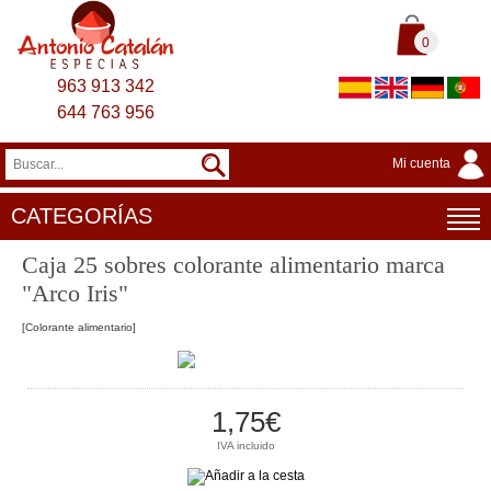
0
963 913 342
644 763 956
Mi cuenta
CATEGORÍAS
Caja 25 sobres colorante alimentario marca
"Arco Iris"
[Colorante alimentario]
1,75€
IVA incluido