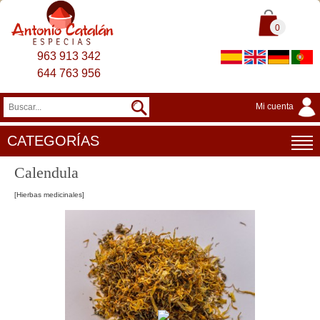
0
963 913 342
644 763 956
Mi cuenta
CATEGORÍAS
Calendula
[Hierbas medicinales]