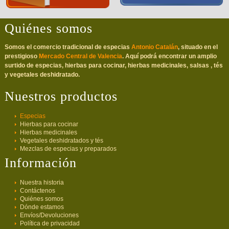
Quiénes somos
Somos el comercio tradicional de especias
Antonio Catalán
, situado en el
prestigioso
Mercado Central de Valencia
. Aquí podrá encontrar un amplio
surtido de especias, hierbas para cocinar, hierbas medicinales, salsas , tés
y vegetales deshidratado.
Nuestros productos
Especias
Hierbas para cocinar
Hierbas medicinales
Vegetales deshidratados y tés
Mezclas de especias y preparados
Información
Nuestra historia
Contáctenos
Quiénes somos
Dónde estamos
Envíos/Devoluciones
Política de privacidad