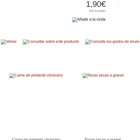
1,90€
IVA incluido
Productos relacionados
Carne de pimiento choricero
Ñoras secas a granel