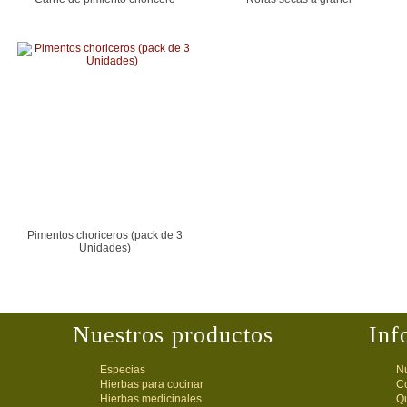
Pimentos choriceros (pack de 3
Unidades)
Nuestros productos
Inf
Especias
Nu
Hierbas para cocinar
C
Hierbas medicinales
Q