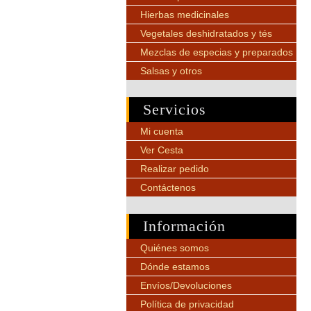
Hierbas medicinales
Vegetales deshidratados y tés
Mezclas de especias y preparados
Salsas y otros
Servicios
Mi cuenta
Ver Cesta
Realizar pedido
Contáctenos
Información
Quiénes somos
Dónde estamos
Envíos/Devoluciones
Política de privacidad