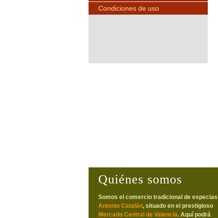
Condiciones de uso
Quiénes somos
Somos el comercio tradicional de especias
Antonio Catalán
, situado en el prestigioso
Mercado Central de Valencia
. Aquí podrá