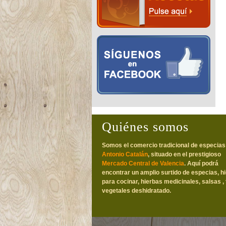
Quiénes somos
Somos el comercio tradicional de especias
Antonio Catalán
, situado en el prestigioso
Mercado Central de Valencia
. Aquí podrá
encontrar un amplio surtido de especias, h
para cocinar, hierbas medicinales, salsas , 
vegetales deshidratado.