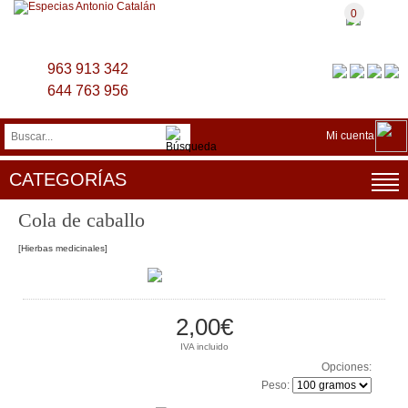
0
963 913 342
644 763 956
Mi cuenta
CATEGORÍAS
Cola de caballo
[Hierbas medicinales]
2,00€
IVA incluido
Opciones:
Peso: