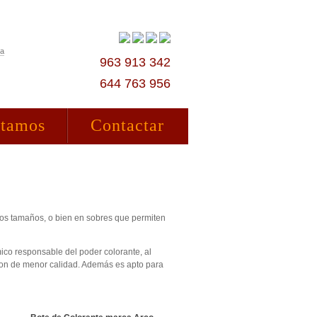
ta
963 913 342
644 763 956
stamos
Contactar
ntos tamaños, o bien en sobres que permiten
mico responsable del poder colorante, al
son de menor calidad. Además es apto para