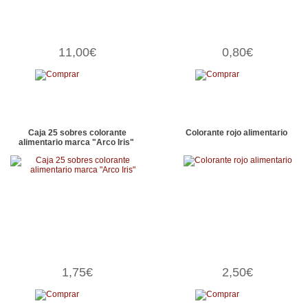
11,00€
0,80€
Caja 25 sobres colorante
Colorante rojo alimentario
alimentario marca "Arco Iris"
1,75€
2,50€