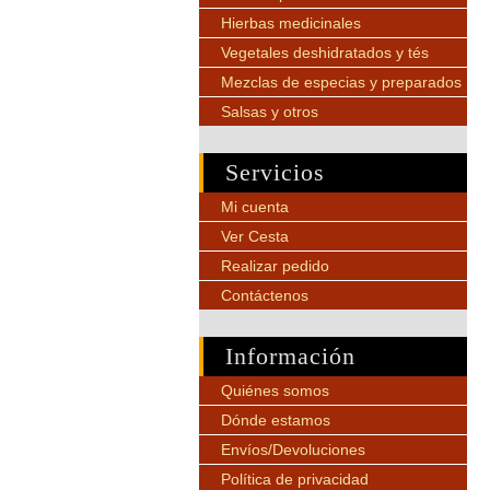
Hierbas medicinales
Vegetales deshidratados y tés
Mezclas de especias y preparados
Salsas y otros
Servicios
Mi cuenta
Ver Cesta
Realizar pedido
Contáctenos
Información
Quiénes somos
Dónde estamos
Envíos/Devoluciones
Política de privacidad