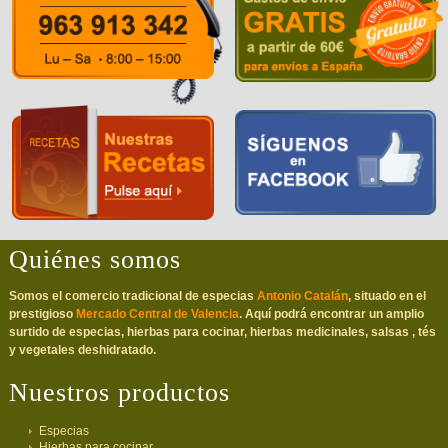
Quiénes somos
Somos el comercio tradicional de especias
Antonio Catalán
, situado en el
prestigioso
Mercado Central de Valencia
. Aquí podrá encontrar un amplio
surtido de especias, hierbas para cocinar, hierbas medicinales, salsas , tés
y vegetales deshidratado.
Nuestros productos
Especias
Hierbas para cocinar