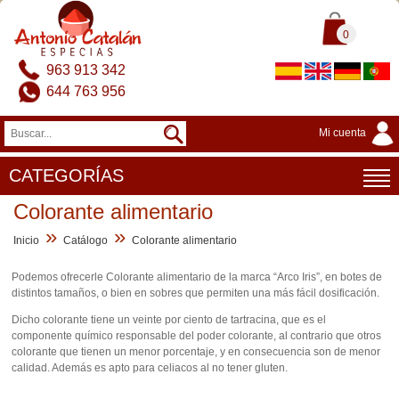
0
963 913 342
644 763 956
Mi cuenta
CATEGORÍAS
Colorante alimentario
»
»
Inicio
Catálogo
Colorante alimentario
Podemos ofrecerle Colorante alimentario de la marca “Arco Iris”, en botes de
distintos tamaños, o bien en sobres que permiten una más fácil dosificación.
Dicho colorante tiene un veinte por ciento de tartracina, que es el
componente químico responsable del poder colorante, al contrario que otros
colorante que tienen un menor porcentaje, y en consecuencia son de menor
calidad. Además es apto para celiacos al no tener gluten.