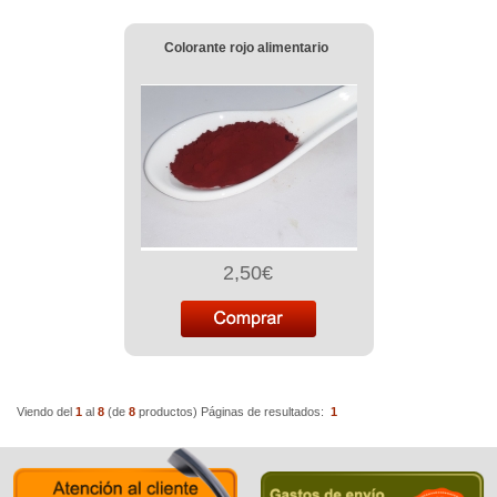
Colorante rojo alimentario
2,50€
Viendo del
1
al
8
(de
8
productos)
Páginas de resultados:
1