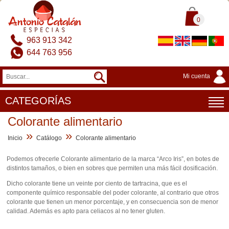
0
963 913 342
644 763 956
Mi cuenta
CATEGORÍAS
Colorante alimentario
»
»
Inicio
Catálogo
Colorante alimentario
Podemos ofrecerle Colorante alimentario de la marca “Arco Iris”, en botes de
distintos tamaños, o bien en sobres que permiten una más fácil dosificación.
Dicho colorante tiene un veinte por ciento de tartracina, que es el
componente químico responsable del poder colorante, al contrario que otros
colorante que tienen un menor porcentaje, y en consecuencia son de menor
calidad. Además es apto para celiacos al no tener gluten.