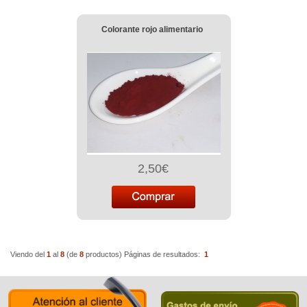
Colorante rojo alimentario
2,50€
Viendo del
1
al
8
(de
8
productos)
Páginas de resultados:
1