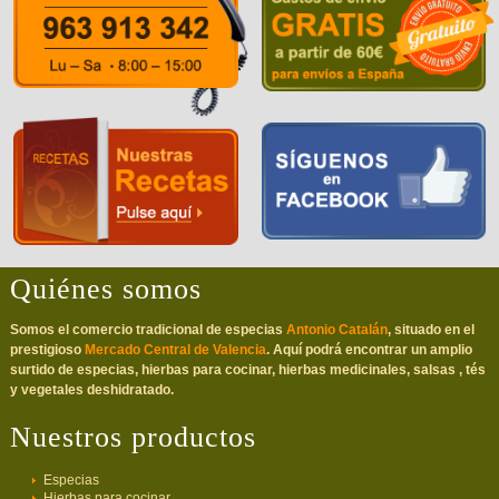
Quiénes somos
Somos el comercio tradicional de especias
Antonio Catalán
, situado en el
prestigioso
Mercado Central de Valencia
. Aquí podrá encontrar un amplio
surtido de especias, hierbas para cocinar, hierbas medicinales, salsas , tés
y vegetales deshidratado.
Nuestros productos
Especias
Hierbas para cocinar