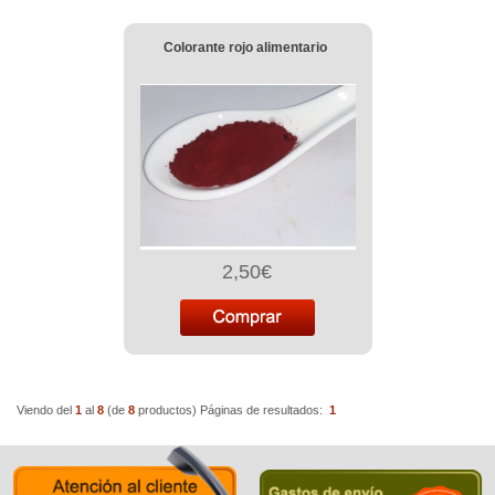
Colorante rojo alimentario
2,50€
Viendo del
1
al
8
(de
8
productos)
Páginas de resultados:
1