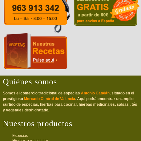
Quiénes somos
Somos el comercio tradicional de especias
Antonio Catalán
, situado en el
prestigioso
Mercado Central de Valencia
. Aquí podrá encontrar un amplio
surtido de especias, hierbas para cocinar, hierbas medicinales, salsas , tés
y vegetales deshidratado.
Nuestros productos
Especias
Hierbas para cocinar