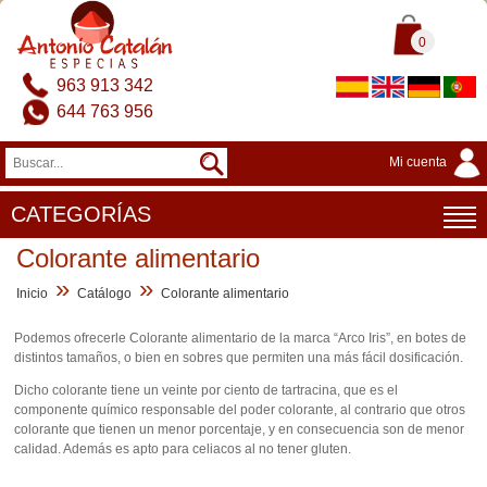
0
963 913 342
644 763 956
Mi cuenta
CATEGORÍAS
Colorante alimentario
»
»
Inicio
Catálogo
Colorante alimentario
Podemos ofrecerle Colorante alimentario de la marca “Arco Iris”, en botes de
distintos tamaños, o bien en sobres que permiten una más fácil dosificación.
Dicho colorante tiene un veinte por ciento de tartracina, que es el
componente químico responsable del poder colorante, al contrario que otros
colorante que tienen un menor porcentaje, y en consecuencia son de menor
calidad. Además es apto para celiacos al no tener gluten.