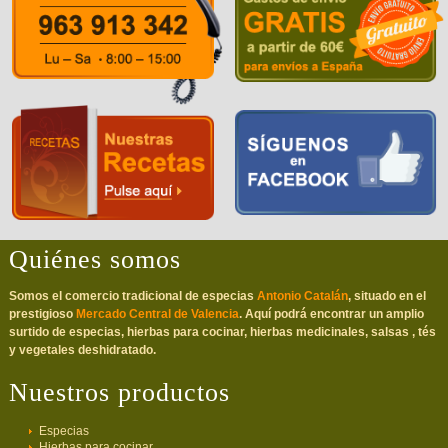
Quiénes somos
Somos el comercio tradicional de especias
Antonio Catalán
, situado en el
prestigioso
Mercado Central de Valencia
. Aquí podrá encontrar un amplio
surtido de especias, hierbas para cocinar, hierbas medicinales, salsas , tés
y vegetales deshidratado.
Nuestros productos
Especias
Hierbas para cocinar