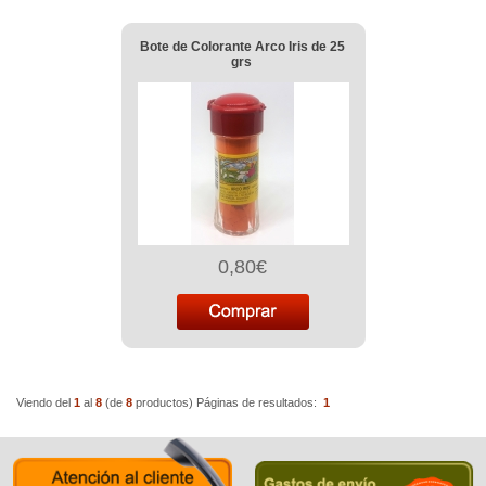
Bote de Colorante Arco Iris de 25
grs
0,80€
Viendo del
1
al
8
(de
8
productos)
Páginas de resultados:
1