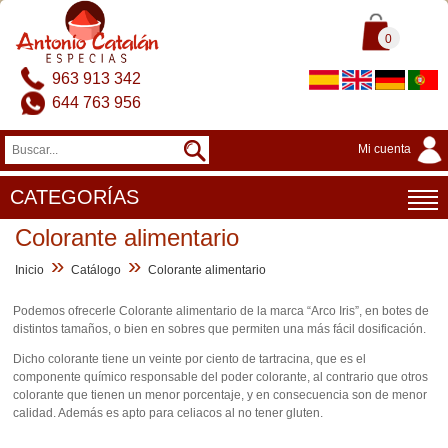
0
963 913 342
644 763 956
Mi cuenta
CATEGORÍAS
Colorante alimentario
»
»
Inicio
Catálogo
Colorante alimentario
Podemos ofrecerle Colorante alimentario de la marca “Arco Iris”, en botes de
distintos tamaños, o bien en sobres que permiten una más fácil dosificación.
Dicho colorante tiene un veinte por ciento de tartracina, que es el
componente químico responsable del poder colorante, al contrario que otros
colorante que tienen un menor porcentaje, y en consecuencia son de menor
calidad. Además es apto para celiacos al no tener gluten.