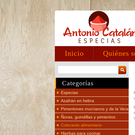
Inicio
Quiénes 
Categorías
Especias
Azafrán en hebra
Pimentones murcianos y de la Vera
Ñoras, guindillas y pimientos
Colorante alimentario
Hierbas para cocinar