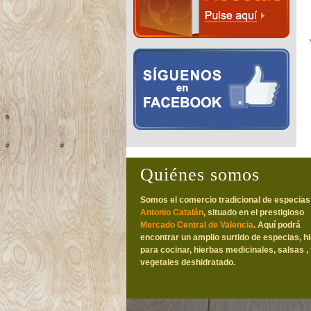
Quiénes somos
Somos el comercio tradicional de especias
Antonio Catalán
, situado en el prestigioso
Mercado Central de Valencia
. Aquí podrá
encontrar un amplio surtido de especias, h
para cocinar, hierbas medicinales, salsas , 
vegetales deshidratado.