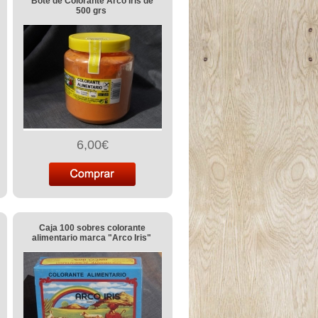
Bote de Colorante Arco Iris de
500 grs
6,00€
Caja 100 sobres colorante
alimentario marca "Arco Iris"