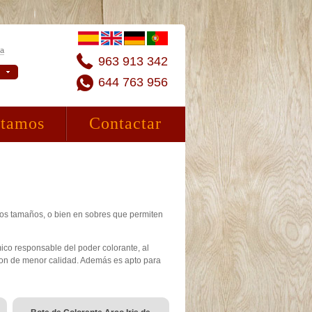
ta
963 913 342
644 763 956
stamos
Contactar
ntos tamaños, o bien en sobres que permiten
mico responsable del poder colorante, al
son de menor calidad. Además es apto para