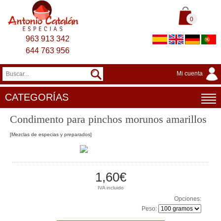
0
963 913 342
644 763 956
Mi cuenta
CATEGORÍAS
Condimento para pinchos morunos amarillos
[Mezclas de especias y preparados]
1,60€
IVA incluido
Opciones:
Peso: