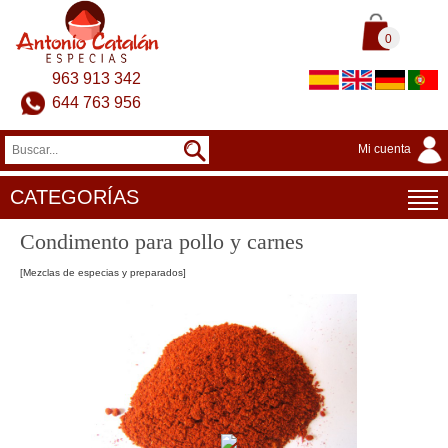
0
963 913 342
644 763 956
Mi cuenta
CATEGORÍAS
Condimento para pollo y carnes
[Mezclas de especias y preparados]