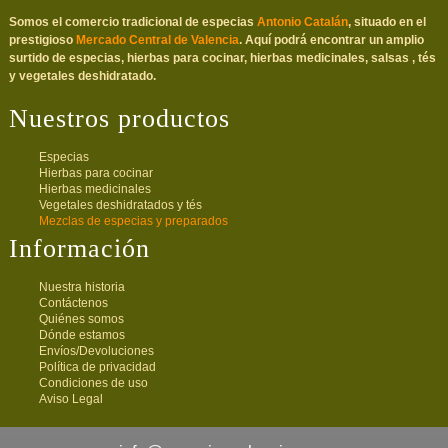
Somos el comercio tradicional de especias
Antonio Catalán
, situado en el
prestigioso
Mercado Central de Valencia
. Aquí podrá encontrar un amplio
surtido de especias, hierbas para cocinar, hierbas medicinales, salsas , tés
y vegetales deshidratado.
Nuestros productos
Especias
Hierbas para cocinar
Hierbas medicinales
Vegetales deshidratados y tés
Mezclas de especias y preparados
Información
Nuestra historia
Contáctenos
Quiénes somos
Dónde estamos
Envíos/Devoluciones
Política de privacidad
Condiciones de uso
Aviso Legal