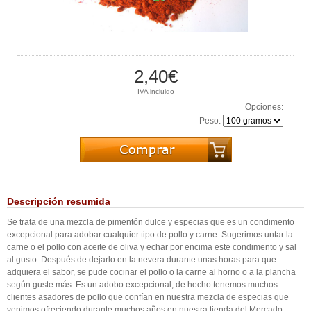
2,40€
IVA incluido
Opciones:
Peso:
Descripción resumida
Se trata de una mezcla de pimentón dulce y especias que es un condimento
excepcional para adobar cualquier tipo de pollo y carne. Sugerimos untar la
carne o el pollo con aceite de oliva y echar por encima este condimento y sal
al gusto. Después de dejarlo en la nevera durante unas horas para que
adquiera el sabor, se pude cocinar el pollo o la carne al horno o a la plancha
según guste más. Es un adobo excepcional, de hecho tenemos muchos
clientes asadores de pollo que confían en nuestra mezcla de especias que
venimos ofreciendo durante muchos años en nuestra tienda del Mercado