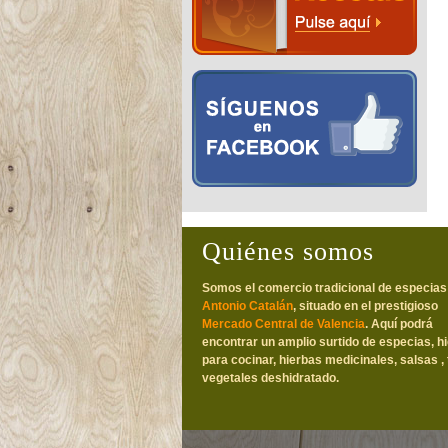
Quiénes somos
Somos el comercio tradicional de especias
Antonio Catalán
, situado en el prestigioso
Mercado Central de Valencia
. Aquí podrá
encontrar un amplio surtido de especias, h
para cocinar, hierbas medicinales, salsas , 
vegetales deshidratado.