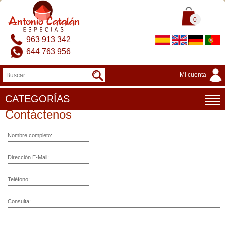
0
963 913 342
644 763 956
Mi cuenta
CATEGORÍAS
Contáctenos
Nombre completo:
Dirección E-Mail:
Teléfono:
Consulta: