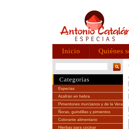
Inicio
Quiénes 
Categorías
Especias
Azafrán en hebra
Pimentones murcianos y de la Vera
Ñoras, guindillas y pimientos
Colorante alimentario
Hierbas para cocinar