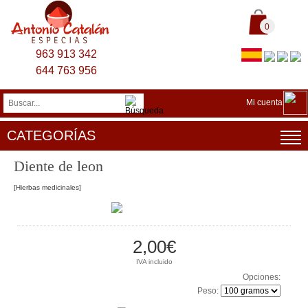
0
963 913 342
644 763 956
Mi cuenta
CATEGORÍAS
Diente de leon
[Hierbas medicinales]
2,00€
IVA incluido
Opciones:
Peso: