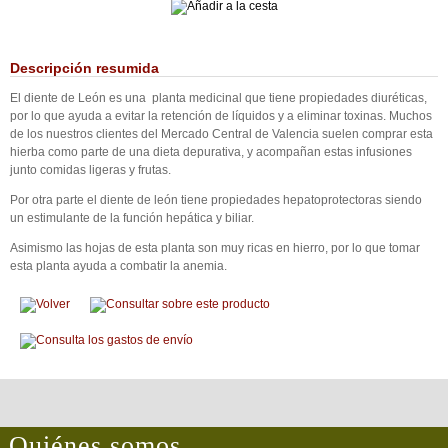
Descripción resumida
El diente de León es una planta medicinal que tiene propiedades diuréticas,
por lo que ayuda a evitar la retención de líquidos y a eliminar toxinas. Muchos
de los nuestros clientes del Mercado Central de Valencia suelen comprar esta
hierba como parte de una dieta depurativa, y acompañan estas infusiones
junto comidas ligeras y frutas.
Por otra parte el diente de león tiene propiedades hepatoprotectoras siendo
un estimulante de la función hepática y biliar.
Asimismo las hojas de esta planta son muy ricas en hierro, por lo que tomar
esta planta ayuda a combatir la anemia.
Quiénes somos