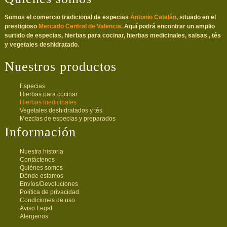
Somos el comercio tradicional de especias
Antonio Catalán
, situado en el
prestigioso
Mercado Central de Valencia
. Aquí podrá encontrar un amplio
surtido de especias, hierbas para cocinar, hierbas medicinales, salsas , tés
y vegetales deshidratado.
Nuestros productos
Especias
Hierbas para cocinar
Hierbas medicinales
Vegetales deshidratados y tés
Mezclas de especias y preparados
Información
Nuestra historia
Contáctenos
Quiénes somos
Dónde estamos
Envíos/Devoluciones
Política de privacidad
Condiciones de uso
Aviso Legal
Alergenos