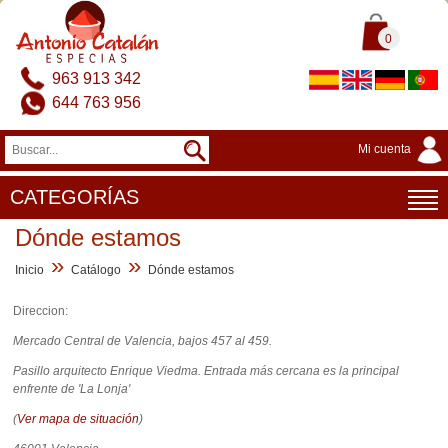
0
963 913 342
644 763 956
Mi cuenta
CATEGORÍAS
Dónde estamos
»
»
Inicio
Catálogo
Dónde estamos
Direccion:
Mercado Central de Valencia, bajos 457 al 459.
Pasillo arquitecto Enrique Viedma. Entrada más cercana es la principal
enfrente de 'La Lonja'
(
Ver mapa de situación
)