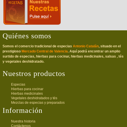
Quiénes somos
Somos el comercio tradicional de especias
Antonio Catalán
, situado en el
prestigioso
Mercado Central de Valencia
. Aquí podrá encontrar un amplio
surtido de especias, hierbas para cocinar, hierbas medicinales, salsas , tés
y vegetales deshidratado.
Nuestros productos
Especias
Hierbas para cocinar
Hierbas medicinales
Vegetales deshidratados y tés
Mezclas de especias y preparados
Información
Nuestra historia
Contáctenos