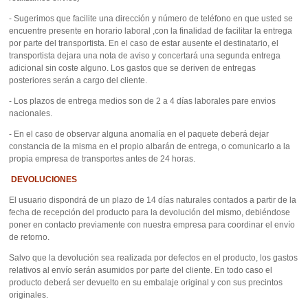
- Sugerimos que facilite una dirección y número de teléfono en que usted se
encuentre presente en horario laboral ,con la finalidad de facilitar la entrega
por parte del transportista. En el caso de estar ausente el destinatario, el
transportista dejara una nota de aviso y concertará una segunda entrega
adicional sin coste alguno. Los gastos que se deriven de entregas
posteriores serán a cargo del cliente.
- Los plazos de entrega medios son de 2 a 4 días laborales pare envios
nacionales.
- En el caso de observar alguna anomalía en el paquete deberá dejar
constancia de la misma en el propio albarán de entrega, o comunicarlo a la
propia empresa de transportes antes de 24 horas.
DEVOLUCIONES
El usuario dispondrá de un plazo de 14 días naturales contados a partir de la
fecha de recepción del producto para la devolución del mismo, debiéndose
poner en contacto previamente con nuestra empresa para coordinar el envío
de retorno.
Salvo que la devolución sea realizada por defectos en el producto, los gastos
relativos al envío serán asumidos por parte del cliente. En todo caso el
producto deberá ser devuelto en su embalaje original y con sus precintos
originales.