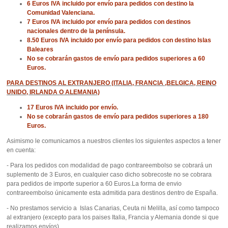
6 Euros IVA incluido por envío para pedidos con destino la
Comunidad Valenciana.
7 Euros IVA incluido por envío para pedidos con destinos
nacionales dentro de la península.
8.50 Euros IVA incluido por envío para pedidos con destino Islas
Baleares
No se cobrarán gastos de envío para pedidos superiores a 60
Euros.
PARA DESTINOS AL EXTRANJERO (ITALIA, FRANCIA ,BELGICA, REINO
UNIDO, IRLANDA O ALEMANIA)
17 Euros IVA incluido por envío.
No se cobrarán gastos de envío para pedidos superiores a 180
Euros.
Asimismo le comunicamos a nuestros clientes los siguientes aspectos a tener
en cuenta:
- Para los pedidos con modalidad de pago contrareembolso se cobrará un
suplemento de 3 Euros, en cualquier caso dicho sobrecoste no se cobrara
para pedidos de importe superior a 60 Euros.La forma de envio
contrareembolso únicamente esta admitida para destinos dentro de España.
- No prestamos servicio a Islas Canarias, Ceuta ni Melilla, así como tampoco
al extranjero (excepto para los paises Italia, Francia y Alemania donde si que
realizamos envíos)