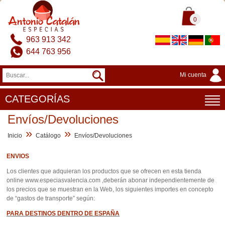
0
963 913 342
644 763 956
Mi cuenta
CATEGORÍAS
Envíos/Devoluciones
»
»
Inicio
Catálogo
Envíos/Devoluciones
ENVIOS
Los clientes que adquieran los productos que se ofrecen en esta tienda
online www.especiasvalencia.com ,deberán abonar independientemente de
los precios que se muestran en la Web, los siguientes importes en concepto
de “gastos de transporte” según:
PARA DESTINOS DENTRO DE ESPAÑA