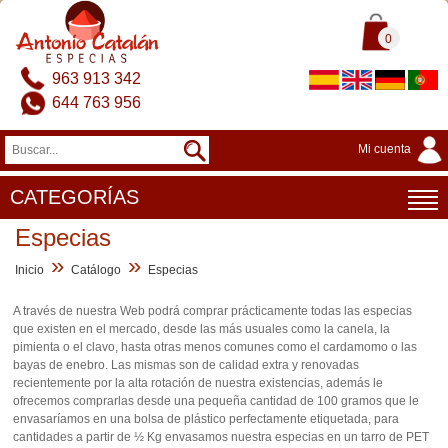
0
963 913 342
644 763 956
Mi cuenta
CATEGORÍAS
Especias
»
»
Inicio
Catálogo
Especias
A través de nuestra Web podrá comprar prácticamente todas las especias
que existen en el mercado, desde las más usuales como la canela, la
pimienta o el clavo, hasta otras menos comunes como el cardamomo o las
bayas de enebro. Las mismas son de calidad extra y renovadas
recientemente por la alta rotación de nuestra existencias, además le
ofrecemos comprarlas desde una pequeña cantidad de 100 gramos que le
envasaríamos en una bolsa de plástico perfectamente etiquetada, para
cantidades a partir de ½ Kg envasamos nuestra especias en un tarro de PET