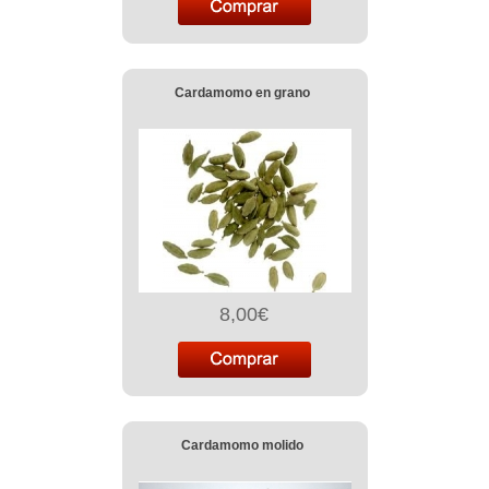
Cardamomo en grano
8,00€
Cardamomo molido