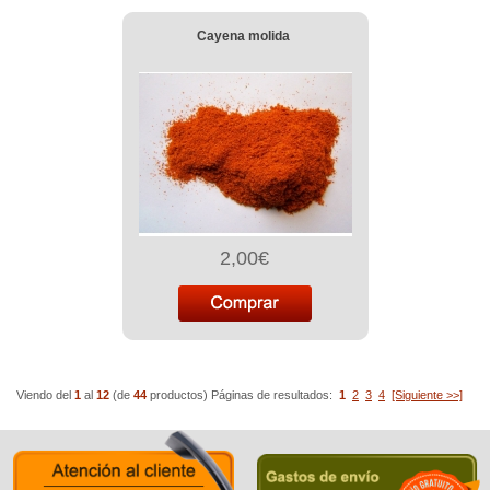
Cayena molida
2,00€
Viendo del
1
al
12
(de
44
productos)
Páginas de resultados:
1
2
3
4
[Siguiente >>]