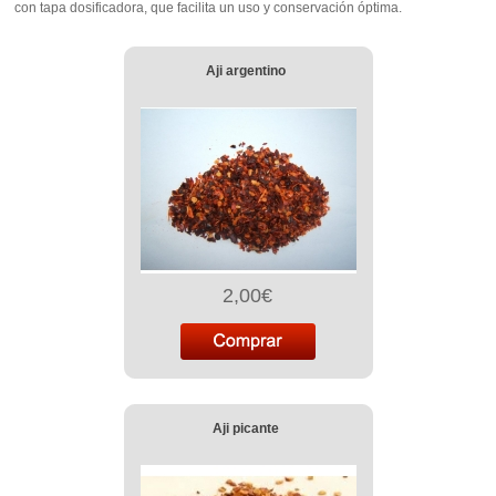
con tapa dosificadora, que facilita un uso y conservación óptima.
Aji argentino
2,00€
Aji picante