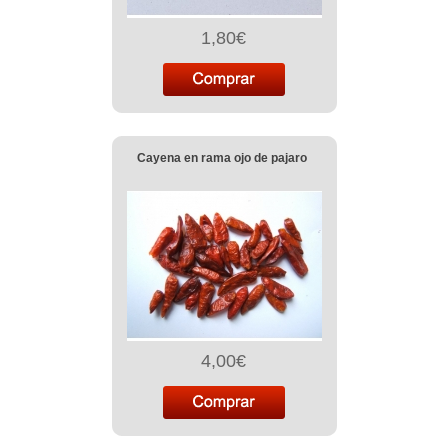
1,80€
Cayena en rama ojo de pajaro
4,00€