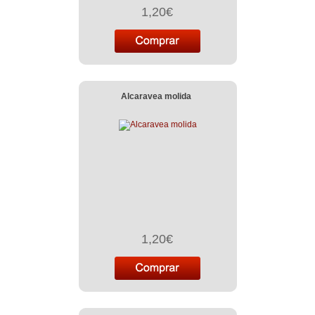
1,20€
Alcaravea molida
1,20€