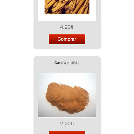
4,20€
Canela molida
2,00€