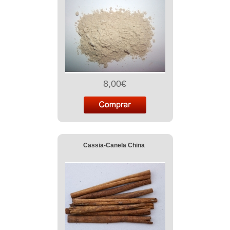
8,00€
Cassia-Canela China