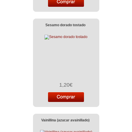
Sesamo dorado tostado
1,20€
Vainillina (azucar avainillado)