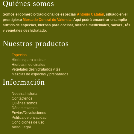
Quiénes somos
Somos el comercio tradicional de especias
Antonio Catalán
, situado en el
prestigioso
Mercado Central de Valencia
. Aquí podrá encontrar un amplio
surtido de especias, hierbas para cocinar, hierbas medicinales, salsas , tés
y vegetales deshidratado.
Nuestros productos
Especias
Hierbas para cocinar
Hierbas medicinales
Vegetales deshidratados y tés
Mezclas de especias y preparados
Información
Nuestra historia
Contáctenos
Quiénes somos
Dónde estamos
Envíos/Devoluciones
Política de privacidad
Condiciones de uso
Aviso Legal