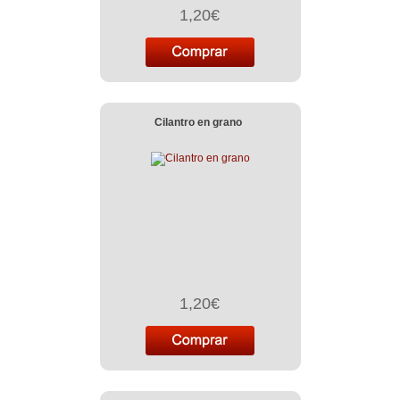
1,20€
Cilantro en grano
1,20€