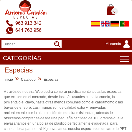
0
963 913 342
644 763 956
Mi cuenta
CATEGORÍAS
Especias
»
»
Inicio
Catálogo
Especias
A través de nuestra Web podrá comprar prácticamente todas las especias
que existen en el mercado, desde las más usuales como la canela, la
pimienta o el clavo, hasta otras menos comunes como el cardamomo o las
bayas de enebro. Las mismas son de calidad extra y renovadas
recientemente por la alta rotación de nuestra existencias, además le
ofrecemos comprarlas desde una pequeña cantidad de 100 gramos que le
envasaríamos en una bolsa de plástico perfectamente etiquetada, para
cantidades a partir de ½ Kg envasamos nuestra especias en un tarro de PET