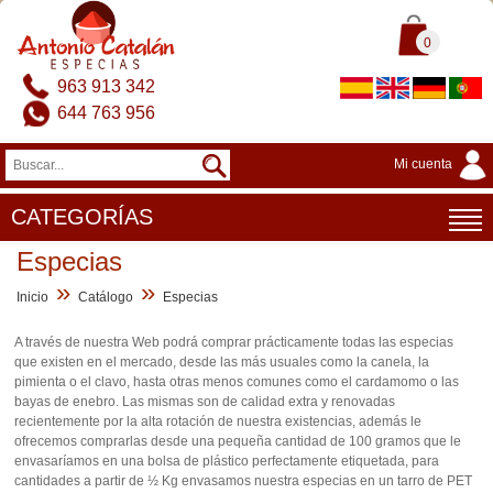
0
963 913 342
644 763 956
Mi cuenta
CATEGORÍAS
Especias
»
»
Inicio
Catálogo
Especias
A través de nuestra Web podrá comprar prácticamente todas las especias
que existen en el mercado, desde las más usuales como la canela, la
pimienta o el clavo, hasta otras menos comunes como el cardamomo o las
bayas de enebro. Las mismas son de calidad extra y renovadas
recientemente por la alta rotación de nuestra existencias, además le
ofrecemos comprarlas desde una pequeña cantidad de 100 gramos que le
envasaríamos en una bolsa de plástico perfectamente etiquetada, para
cantidades a partir de ½ Kg envasamos nuestra especias en un tarro de PET