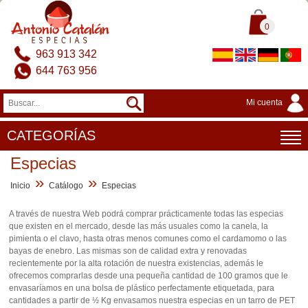
0
963 913 342
644 763 956
Mi cuenta
CATEGORÍAS
Especias
»
»
Inicio
Catálogo
Especias
A través de nuestra Web podrá comprar prácticamente todas las especias
que existen en el mercado, desde las más usuales como la canela, la
pimienta o el clavo, hasta otras menos comunes como el cardamomo o las
bayas de enebro. Las mismas son de calidad extra y renovadas
recientemente por la alta rotación de nuestra existencias, además le
ofrecemos comprarlas desde una pequeña cantidad de 100 gramos que le
envasaríamos en una bolsa de plástico perfectamente etiquetada, para
cantidades a partir de ½ Kg envasamos nuestra especias en un tarro de PET