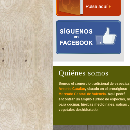
Quiénes somos
Somos el comercio tradicional de especias
Antonio Catalán
, situado en el prestigioso
Mercado Central de Valencia
. Aquí podrá
encontrar un amplio surtido de especias, h
para cocinar, hierbas medicinales, salsas , 
vegetales deshidratado.