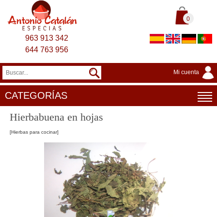
0
963 913 342
644 763 956
Mi cuenta
CATEGORÍAS
Hierbabuena en hojas
[Hierbas para cocinar]