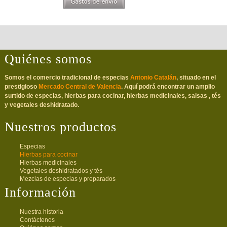
Quiénes somos
Somos el comercio tradicional de especias
Antonio Catalán
, situado en el
prestigioso
Mercado Central de Valencia
. Aquí podrá encontrar un amplio
surtido de especias, hierbas para cocinar, hierbas medicinales, salsas , tés
y vegetales deshidratado.
Nuestros productos
Especias
Hierbas para cocinar
Hierbas medicinales
Vegetales deshidratados y tés
Mezclas de especias y preparados
Información
Nuestra historia
Contáctenos