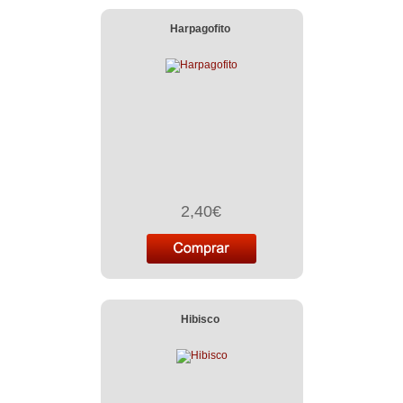
Harpagofito
2,40€
Hibisco