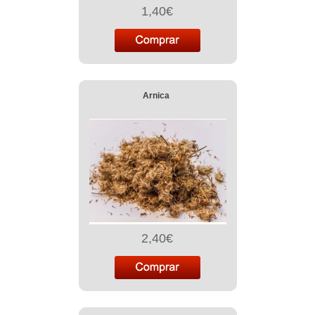
1,40€
Arnica
2,40€