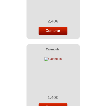
2,40€
Calendula
1,40€