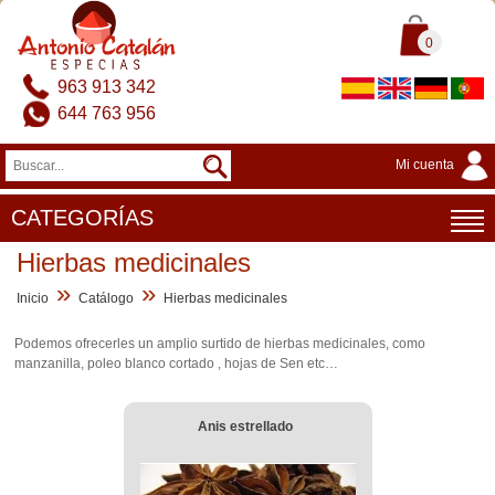
0
963 913 342
644 763 956
Mi cuenta
CATEGORÍAS
Hierbas medicinales
»
»
Inicio
Catálogo
Hierbas medicinales
Podemos ofrecerles un amplio surtido de hierbas medicinales, como
manzanilla, poleo blanco cortado , hojas de Sen etc…
Anis estrellado