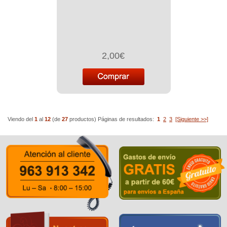
2,00€
Viendo del
1
al
12
(de
27
productos)
Páginas de resultados:
1
2
3
[Siguiente >>]