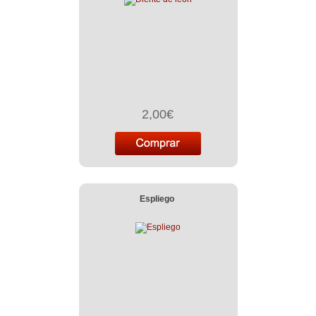
2,00€
Espliego