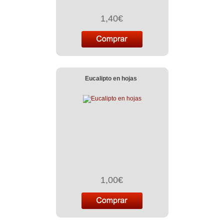
1,40€
Eucalipto en hojas
1,00€