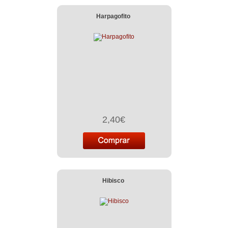
Harpagofito
2,40€
Hibisco