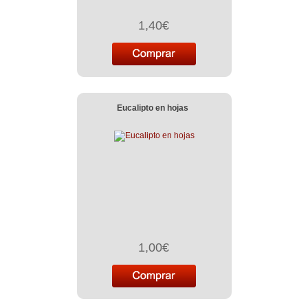
1,40€
Eucalipto en hojas
1,00€