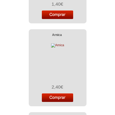
1,40€
Arnica
2,40€