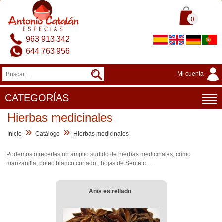
0
963 913 342
644 763 956
Mi cuenta
CATEGORÍAS
Hierbas medicinales
»
»
Inicio
Catálogo
Hierbas medicinales
Podemos ofrecerles un amplio surtido de hierbas medicinales, como
manzanilla, poleo blanco cortado , hojas de Sen etc…
Anis estrellado