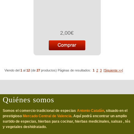
2,00€
Viendo del
1
al
12
(de
27
productos)
Páginas de resultados:
1
2
3
[Siguiente >>]
Quiénes somos
Somos el comercio tradicional de especias
Antonio Catalán
, situado en el
prestigioso
Mercado Central de Valencia
. Aquí podrá encontrar un amplio
surtido de especias, hierbas para cocinar, hierbas medicinales, salsas , tés
y vegetales deshidratado.