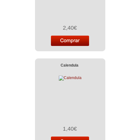
2,40€
Calendula
1,40€