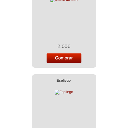
2,00€
Espliego