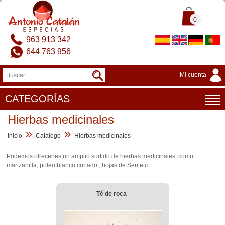
0
963 913 342
644 763 956
Mi cuenta
CATEGORÍAS
Hierbas medicinales
»
»
Inicio
Catálogo
Hierbas medicinales
Podemos ofrecerles un amplio surtido de hierbas medicinales, como
manzanilla, poleo blanco cortado , hojas de Sen etc…
Té de roca