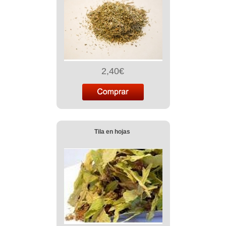
2,40€
Tila en hojas