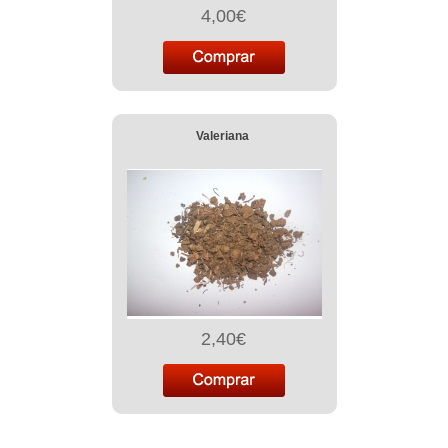
4,00€
Valeriana
2,40€