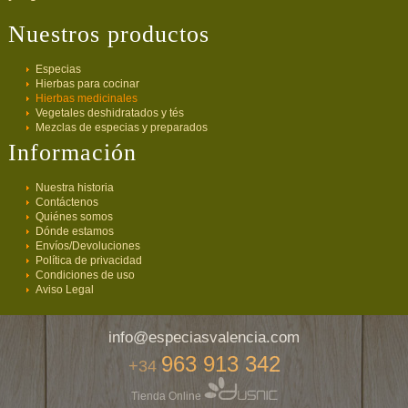
Nuestros productos
Especias
Hierbas para cocinar
Hierbas medicinales
Vegetales deshidratados y tés
Mezclas de especias y preparados
Información
Nuestra historia
Contáctenos
Quiénes somos
Dónde estamos
Envíos/Devoluciones
Política de privacidad
Condiciones de uso
Aviso Legal
info@especiasvalencia.com
963 913 342
+34
Tienda Online