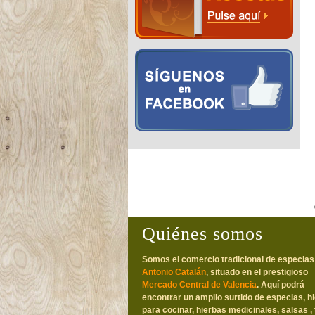
Quiénes somos
Somos el comercio tradicional de especias
Antonio Catalán
, situado en el prestigioso
Mercado Central de Valencia
. Aquí podrá
encontrar un amplio surtido de especias, h
para cocinar, hierbas medicinales, salsas , 