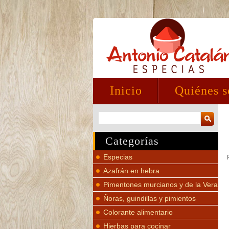
Inicio
Quiénes 
Categorías
Especias
Azafrán en hebra
Pimentones murcianos y de la Vera
Ñoras, guindillas y pimientos
Colorante alimentario
Hierbas para cocinar