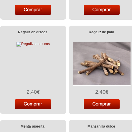
Regaliz en discos
Regaliz de palo
2,40€
2,40€
Menta piperita
Manzanilla dulce