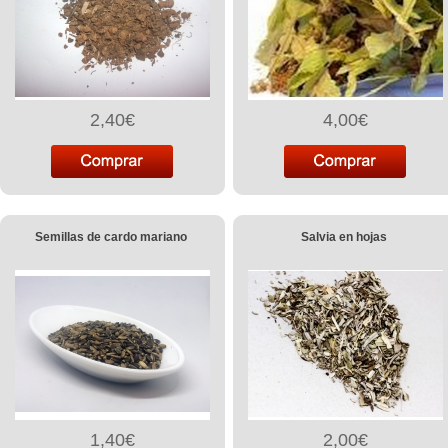
2,40€
4,00€
Semillas de cardo mariano
Salvia en hojas
1,40€
2,00€