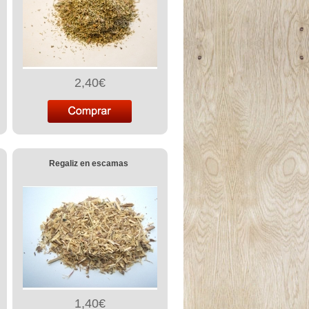
2,40€
Regaliz en escamas
1,40€