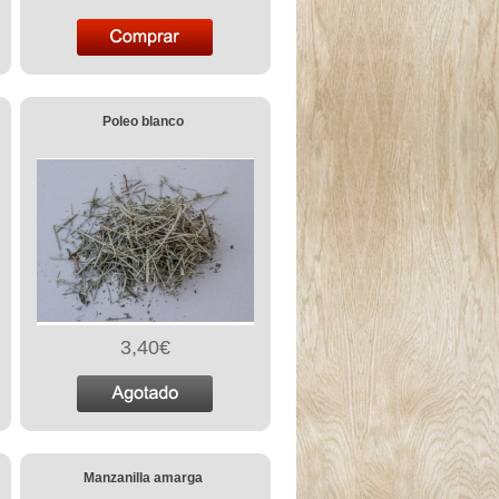
Poleo blanco
3,40€
Manzanilla amarga