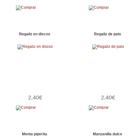
Regaliz en discos
Regaliz de palo
2,40€
2,40€
Menta piperita
Manzanilla dulce