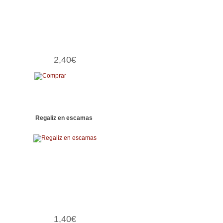
2,40€
Regaliz en escamas
1,40€