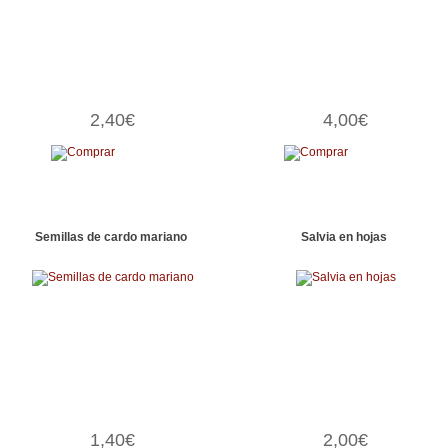
2,40€
4,00€
Semillas de cardo mariano
Salvia en hojas
1,40€
2,00€