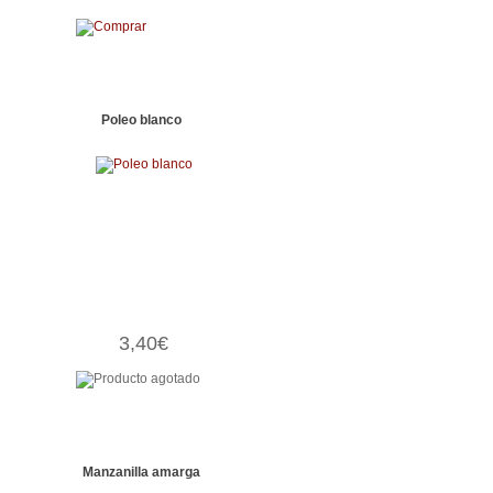
Poleo blanco
3,40€
Manzanilla amarga