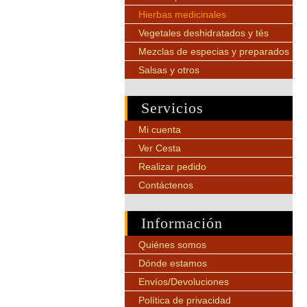
Hierbas medicinales
Vegetales deshidratados y tés
Mezclas de especias y preparados
Salsas y otros
Servicios
Mi cuenta
Ver Cesta
Realizar pedido
Contáctenos
Información
Quiénes somos
Dónde estamos
Envíos/Devoluciones
Política de privacidad