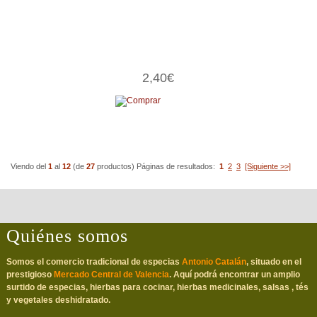
2,40€
Viendo del
1
al
12
(de
27
productos)
Páginas de resultados:
1
2
3
[Siguiente >>]
Quiénes somos
Somos el comercio tradicional de especias
Antonio Catalán
, situado en el
prestigioso
Mercado Central de Valencia
. Aquí podrá encontrar un amplio
surtido de especias, hierbas para cocinar, hierbas medicinales, salsas , tés
y vegetales deshidratado.