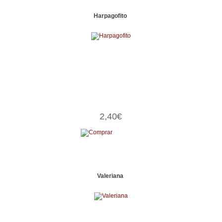
Harpagofito
2,40€
Valeriana