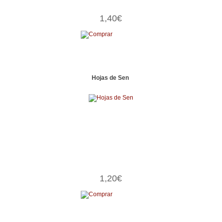
1,40€
Hojas de Sen
1,20€