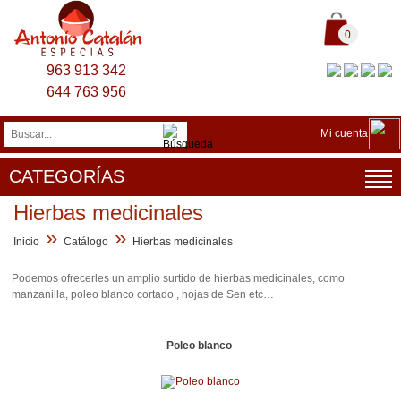
0
963 913 342
644 763 956
Mi cuenta
CATEGORÍAS
Hierbas medicinales
»
»
Inicio
Catálogo
Hierbas medicinales
Podemos ofrecerles un amplio surtido de hierbas medicinales, como
manzanilla, poleo blanco cortado , hojas de Sen etc…
Poleo blanco