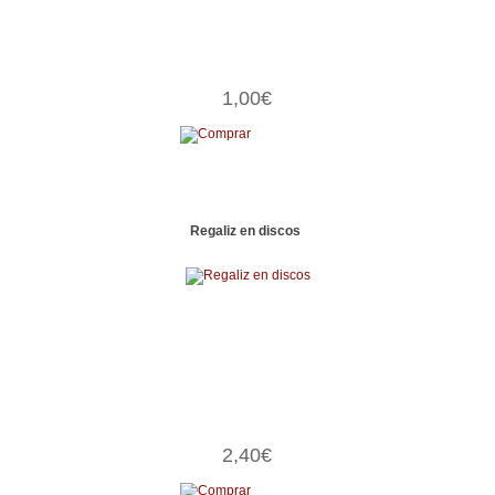
1,00€
Regaliz en discos
2,40€