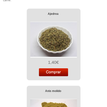
carne.
Ajedrea
1,40€
Anis molido