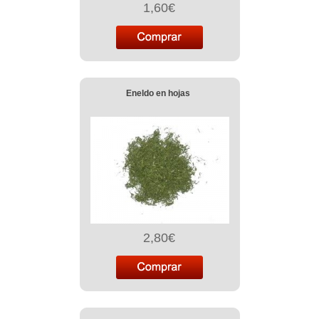
1,60€
Eneldo en hojas
2,80€