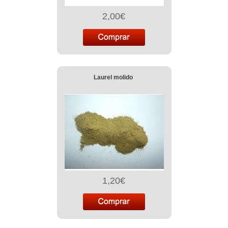
2,00€
Laurel molido
1,20€