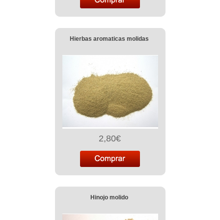
Hierbas aromaticas molidas
2,80€
Hinojo molido