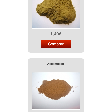
1,40€
Apio molido