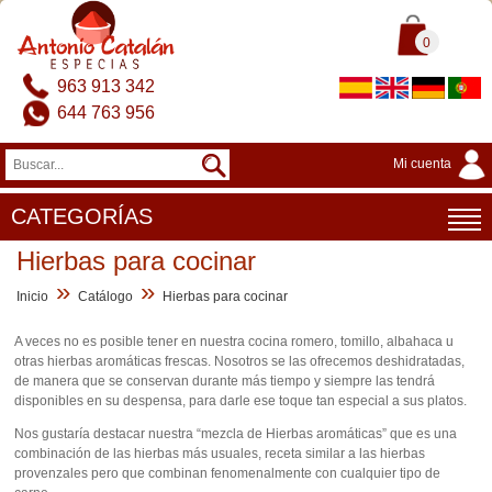
0
963 913 342
644 763 956
Mi cuenta
CATEGORÍAS
Hierbas para cocinar
»
»
Inicio
Catálogo
Hierbas para cocinar
A veces no es posible tener en nuestra cocina romero, tomillo, albahaca u
otras hierbas aromáticas frescas. Nosotros se las ofrecemos deshidratadas,
de manera que se conservan durante más tiempo y siempre las tendrá
disponibles en su despensa, para darle ese toque tan especial a sus platos.
Nos gustaría destacar nuestra “mezcla de Hierbas aromáticas” que es una
combinación de las hierbas más usuales, receta similar a las hierbas
provenzales pero que combinan fenomenalmente con cualquier tipo de