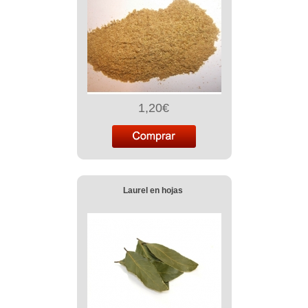
1,20€
Laurel en hojas