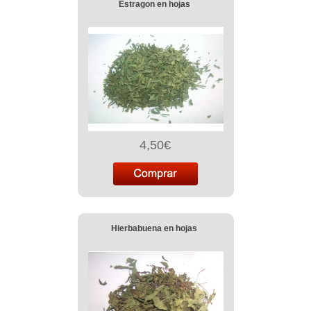
Estragon en hojas
4,50€
Hierbabuena en hojas