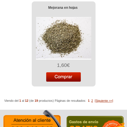
Mejorana en hojas
1,60€
Viendo del
1
al
12
(de
19
productos)
Páginas de resultados:
1
2
[Siguiente >>]