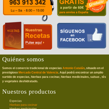
Quiénes somos
Somos el comercio tradicional de especias
Antonio Catalán
, situado en el
prestigioso
Mercado Central de Valencia
. Aquí podrá encontrar un amplio
surtido de especias, hierbas para cocinar, hierbas medicinales, salsas , tés
y vegetales deshidratado.
Nuestros productos
Especias
Hierbas para cocinar
Hierbas medicinales