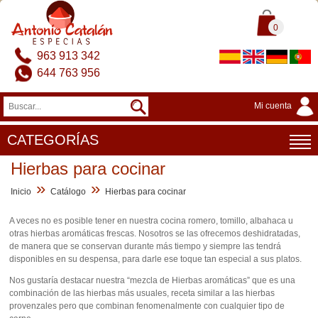
0
963 913 342
644 763 956
Mi cuenta
CATEGORÍAS
Hierbas para cocinar
»
»
Inicio
Catálogo
Hierbas para cocinar
A veces no es posible tener en nuestra cocina romero, tomillo, albahaca u
otras hierbas aromáticas frescas. Nosotros se las ofrecemos deshidratadas,
de manera que se conservan durante más tiempo y siempre las tendrá
disponibles en su despensa, para darle ese toque tan especial a sus platos.
Nos gustaría destacar nuestra “mezcla de Hierbas aromáticas” que es una
combinación de las hierbas más usuales, receta similar a las hierbas
provenzales pero que combinan fenomenalmente con cualquier tipo de