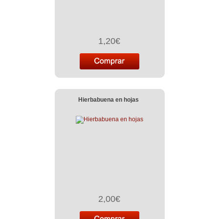
1,20€
Hierbabuena en hojas
2,00€