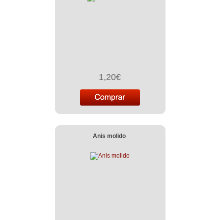
1,20€
Anis molido