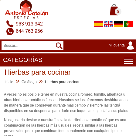
0
963 913 342
644 763 956
Mi cuenta
CATEGORÍAS
Hierbas para cocinar
»
»
Inicio
Catálogo
Hierbas para cocinar
A veces no es posible tener en nuestra cocina romero, tomillo, albahaca u
otras hierbas aromáticas frescas. Nosotros se las ofrecemos deshidratadas,
de manera que se conservan durante más tiempo y siempre las tendrá
disponibles en su despensa, para darle ese toque tan especial a sus platos.
Nos gustaría destacar nuestra “mezcla de Hierbas aromáticas” que es una
combinación de las hierbas más usuales, receta similar a las hierbas
provenzales pero que combinan fenomenalmente con cualquier tipo de