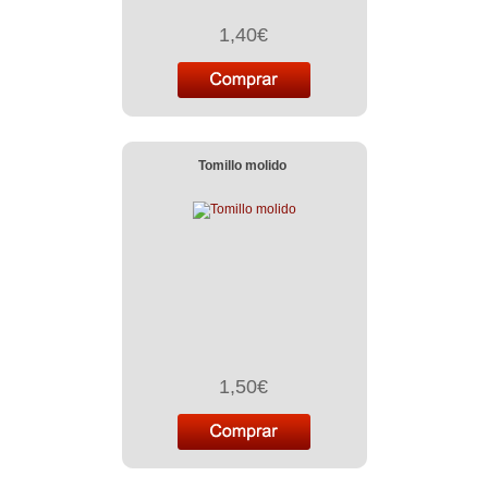
1,40€
Tomillo molido
1,50€