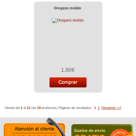
Oregano molido
1,80€
Viendo del
1
al
12
(de
19
productos)
Páginas de resultados:
1
2
[Siguiente >>]