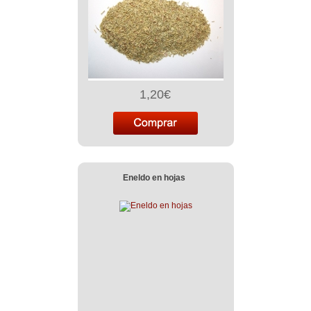
1,20€
Eneldo en hojas