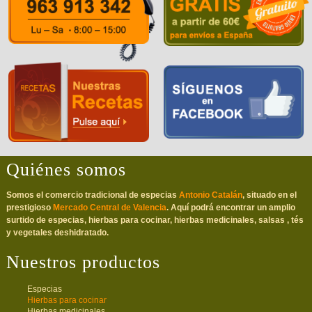
Quiénes somos
Somos el comercio tradicional de especias
Antonio Catalán
, situado en el
prestigioso
Mercado Central de Valencia
. Aquí podrá encontrar un amplio
surtido de especias, hierbas para cocinar, hierbas medicinales, salsas , tés
y vegetales deshidratado.
Nuestros productos
Especias
Hierbas para cocinar
Hierbas medicinales